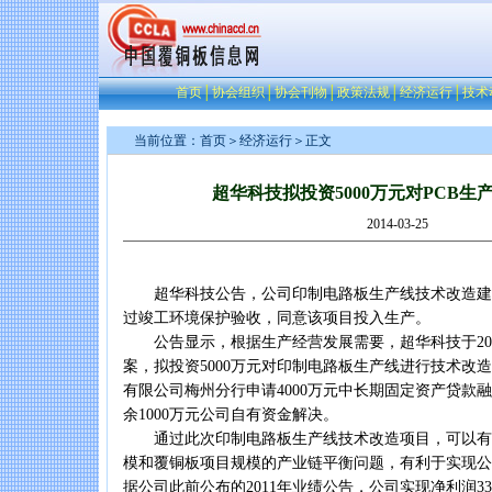
首页
│
协会组织
│
协会刊物
│
政策法规
│
经济运行
│
技术
当前位置：
首页
＞
经济运行
＞正文
超华科技拟投资5000万元对PCB生
2014-03-25
超华科技公告，公司印制电路板生产线技术改造建设项目
过竣工环境保护验收，同意该项目投入生产。
公告显示，根据生产经营发展需要，超华科技于201
案，拟投资5000万元对印制电路板生产线进行技术改
有限公司梅州分行申请4000万元中长期固定资产贷款
余1000万元公司自有资金解决。
通过此次印制电路板生产线技术改造项目，可以有
模和覆铜板项目规模的产业链平衡问题，有利于实现公
据公司此前公布的2011年业绩公告，公司实现净利润330