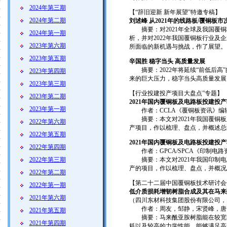
2024年第三期
【“辞旧迎新 新年展望”特邀专稿】
2024年第二期
刘述峰 从2021年的线路板/覆铜板
摘要：对2021年全球及我国覆铜
2024年第一期
析，并对2022年我国覆铜板行业及
2023年第六期
所面临的新机遇与挑战，作了展望。
2023年第五期
辛国胜 稳字当头 高质量发展
摘要：2022年将延续“前低后高
2023年第四期
来的巨大压力，稳字当头高质量发展
2023年第三期
【行业投建投产项目大盘点”专题】
2023年第二期
2021年国内覆铜板及电路板投建投
2023年第一期
作者：CCLA《覆铜板资讯》编
摘要：本文对2021年我国覆铜板
2022年第六期
产项目，作以梳理、盘点，并概述总
2022年第五期
2021年国内覆铜板及电路板投建投
2022年第四期
作者：GPCA/SPCA《印制电路
2022年第三期
摘要：本文对2021年我国印制电
产的项目，作以梳理、盘点，并概况
2022年第二期
【第二十二届中国覆铜板技术研讨会
2022年第一期
低介质损耗增韧树脂合成及其在马来
2021年第六期
（四川东材科技集团股份有限公司，
作者：周友，邹静，宋贤峰，唐
2021年第五期
摘要：马来酰亚胺树脂能在较宽的
2021年第四期
耗以及较高的力学性能，能够满足高